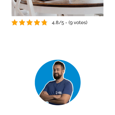
4.8/5 - (9 votes)