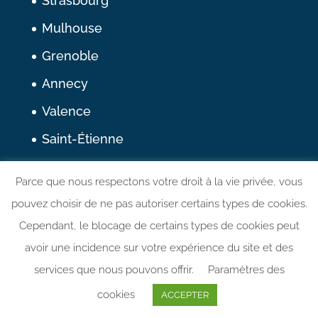
Strasbourg
Mulhouse
Grenoble
Annecy
Valence
Saint-Étienne
Parce que nous respectons votre droit à la vie privée, vous
Nous suivre
pouvez choisir de ne pas autoriser certains types de cookies.
Linkedin
Cependant, le blocage de certains types de cookies peut
avoir une incidence sur votre expérience du site et des
services que nous pouvons offrir.
Paramètres des
cookies
ACCEPTER