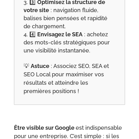
3️⃣
Optimisez la structure de
votre site
: navigation fluide,
balises bien pensées et rapidité
de chargement.
4️⃣
Envisagez le SEA
: achetez
des mots-clés stratégiques pour
une visibilité instantanée.
💡
Astuce
: Associez SEO, SEA et
SEO Local pour maximiser vos
résultats et atteindre les
premières positions !
Être visible sur Google
est indispensable
pour une entreprise. C’est simple : si les