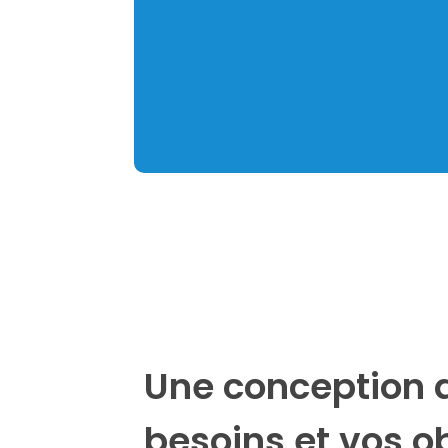
Une conception 
besoins et vos o