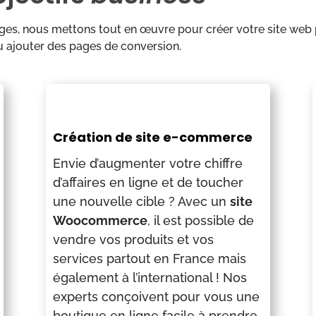
ges, nous mettons tout en œuvre pour créer votre site web p
 ajouter des pages de conversion.
Création de site e-commerce
Envie d’augmenter votre chiffre
d’affaires en ligne et de toucher
une nouvelle cible ? Avec un
site
Woocommerce
, il est possible de
vendre vos produits et vos
services partout en France mais
également à l’international ! Nos
experts conçoivent pour vous une
boutique en ligne facile à prendre