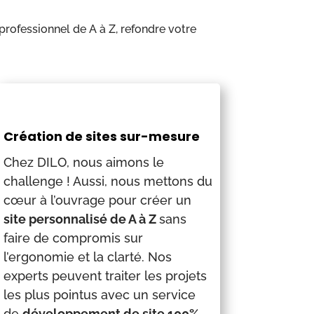
rofessionnel de A à Z, refondre votre
Création de sites sur-mesure
Chez DILO, nous aimons le
challenge ! Aussi, nous mettons du
cœur à l’ouvrage pour créer un
site personnalisé de A à Z
sans
faire de compromis sur
l’ergonomie et la clarté. Nos
experts peuvent traiter les projets
les plus pointus avec un service
de
développement de site 100%