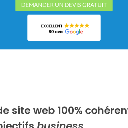
DEMANDER UN DEVIS GRATUIT
EXCELLENT
80 avis
de site web 100% cohéren
bjectifs
business