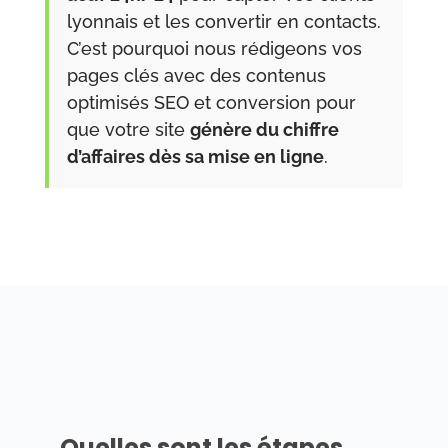
lyonnais et les convertir en contacts.
C’est pourquoi nous rédigeons vos
pages clés avec des contenus
optimisés SEO et conversion pour
que votre site
génère du chiffre
d’affaires dès sa mise en ligne
.
Quelles sont les étapes