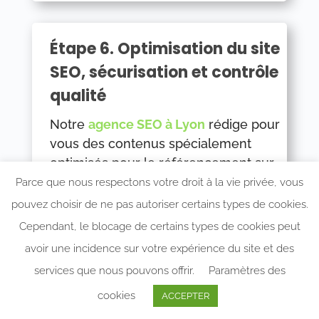
Étape 6. Optimisation du site
SEO, sécurisation et contrôle
qualité
Notre
agence SEO à Lyon
rédige pour
vous des contenus spécialement
optimisés pour le référencement sur
les moteurs de recherche. Les volets
Parce que nous respectons votre droit à la vie privée, vous
de sécurité et de contrôle qualité
pouvez choisir de ne pas autoriser certains types de cookies.
sont également pris en charge.
Cependant, le blocage de certains types de cookies peut
avoir une incidence sur votre expérience du site et des
services que nous pouvons offrir.
Paramètres des
cookies
ACCEPTER
Étape 7. Mise en ligne du site