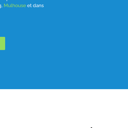
g,
Mulhouse
et dans