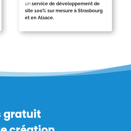
un
service de développement de
site 100% sur mesure à Strasbourg
et en Alsace.
 gratuit
de création