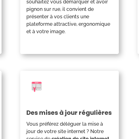
souhaitez vous démarquer et avoir
pignon sur rue, il convient de
présenter à vos clients une
plateforme attractive, ergonomique
et à votre image.
Des mises à jour régulières
Vous préférez déléguer la mise à
jour de votre site internet ? Notre
service de
création de site internet