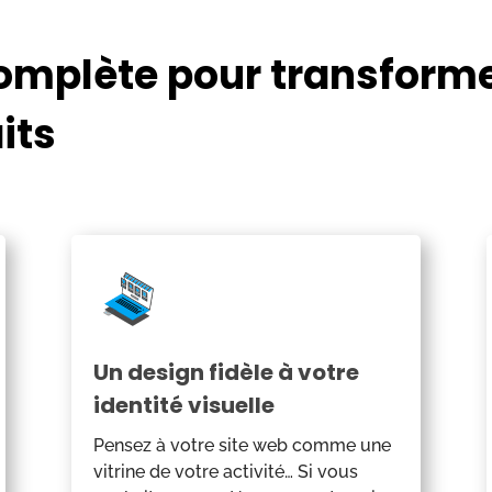
omplète pour transform
its
Un design fidèle à votre
identité visuelle
Pensez à votre site web comme une
vitrine de votre activité… Si vous