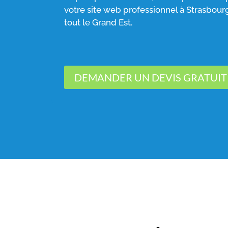
votre site web professionnel à Strasbour
tout le Grand Est.
DEMANDER UN DEVIS GRATUIT