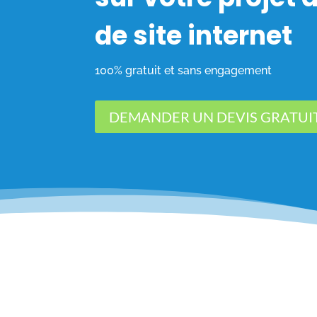
de site internet
100% gratuit et sans engagement
DEMANDER UN DEVIS GRATUI