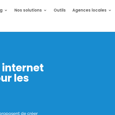
ng
Nos solutions
Outils
Agences locales
 internet
ur les
 proposent de créer