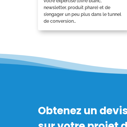
votre expertise (livre blanc,
newsletter, produit phare) et de
s’engager un peu plus dans le tunnel
de conversion…
Obtenez un devis
sur votre projet 