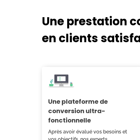
Une prestation c
en clients satisfa
Une plateforme de
conversion ultra-
fonctionnelle
Après avoir évalué vos besoins et
vos objectifs, nos experts