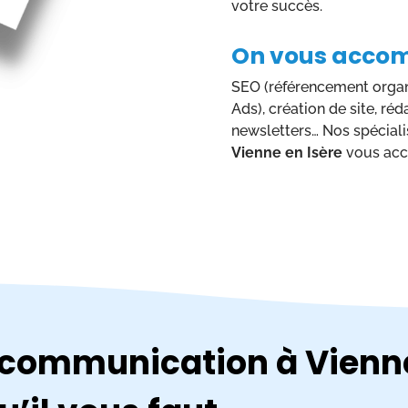
votre succès.
On vous acco
SEO (référencement organ
Ads), création de site, r
newsletters… Nos spécialis
Vienne en Isère
vous acc
communication à Vienne 