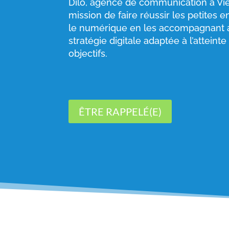
Dilo, agence de communication à Vie
mission de faire réussir les petites 
le numérique en les accompagnant 
stratégie digitale adaptée à l’atteinte
objectifs.
ÊTRE RAPPELÉ(E)