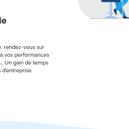
le
te, rendez-vous sur
z à vos performances
its… Un gain de temps
 d’entreprise.