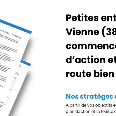
Petites en
Vienne (38
commence 
d’action et
route bien
Nos stratèges 
À partir de vos objectifs 
plan d’action et la feuille