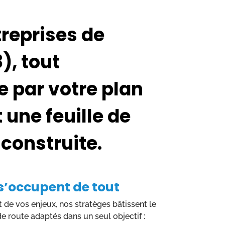
treprises de
), tout
par votre plan
 une feuille de
 construite.
s’occupent de tout
et de vos enjeux, nos stratèges bâtissent le
 de route adaptés dans un seul objectif :