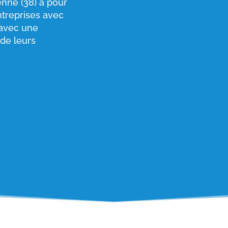
nne (38) a pour
entreprises avec
avec une
 de leurs