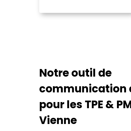
Notre outil de
communication d
pour les TPE & P
Vienne