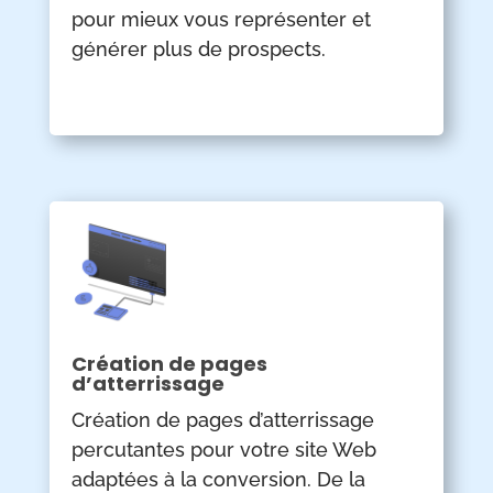
pour mieux vous représenter et
générer plus de prospects.
Création de pages
d’atterrissage
Création de pages d’atterrissage
percutantes pour votre site Web
adaptées à la conversion. De la