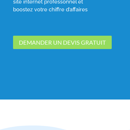
site internet professonnel et
boostez votre chiffre d’affaires
DEMANDER UN DEVIS GRATUIT