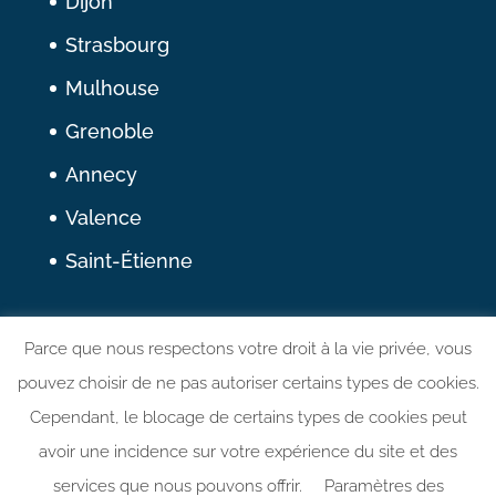
Dijon
Strasbourg
Mulhouse
Grenoble
Annecy
Valence
Saint-Étienne
Nous suivre
Parce que nous respectons votre droit à la vie privée, vous
pouvez choisir de ne pas autoriser certains types de cookies.
Linkedin
Cependant, le blocage de certains types de cookies peut
avoir une incidence sur votre expérience du site et des
services que nous pouvons offrir.
Paramètres des