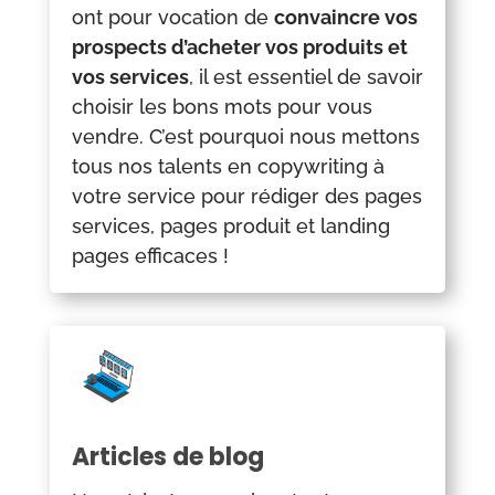
ont pour vocation de
convaincre vos
prospects d’acheter vos produits et
vos services
, il est essentiel de savoir
choisir les bons mots pour vous
vendre. C’est pourquoi nous mettons
tous nos talents en copywriting à
votre service pour rédiger des pages
services, pages produit et landing
pages efficaces !
Articles de blog