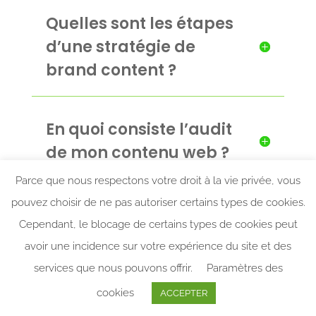
Quelles sont les étapes
d’une stratégie de
brand content ?
En quoi consiste l’audit
de mon contenu web ?
Parce que nous respectons votre droit à la vie privée, vous
pouvez choisir de ne pas autoriser certains types de cookies.
La création de
Cependant, le blocage de certains types de cookies peut
contenus pour site
avoir une incidence sur votre expérience du site et des
vitrine ou e-commerce
services que nous pouvons offrir.
Paramètres des
: est-ce utile ?
cookies
ACCEPTER