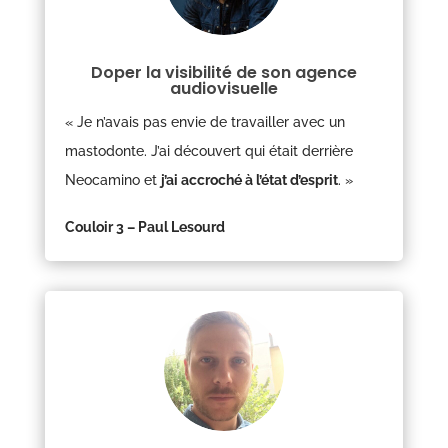
Doper la visibilité de son agence
audiovisuelle
« Je n’avais pas envie de travailler avec un
mastodonte. J’ai découvert qui était derrière
Neocamino et
j’ai accroché à l’état d’esprit
.
»
Couloir 3 – Paul Lesourd