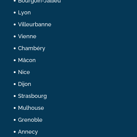
Bourgoin-Jallieu
Lyon
Villeurbanne
Vienne
Chambéry
Mâcon
Nice
Dijon
Strasbourg
Mulhouse
Grenoble
Annecy