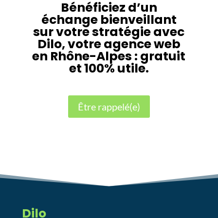
Bénéficiez d’un
échange bienveillant
sur votre stratégie avec
Dilo, votre agence web
en Rhône-Alpes : gratuit
et 100% utile.
Être rappelé(e)
Dilo