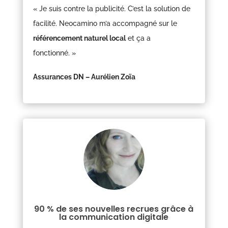
« Je suis contre la publicité. C’est la solution de
facilité. Neocamino m’a accompagné sur le
référencement naturel local
et ça a
fonctionné.
»
Assurances DN – Aurélien Zoïa
90 % de ses nouvelles recrues grâce à
la communication digitale