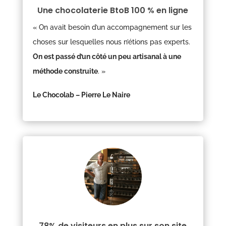
Une chocolaterie BtoB 100 % en ligne
« On avait besoin d’un accompagnement sur les
choses sur lesquelles nous n’étions pas experts.
On est passé d’un côté un peu artisanal à une
méthode construite
.
»
Le Chocolab – Pierre Le Naire
78% de visiteurs en plus sur son site