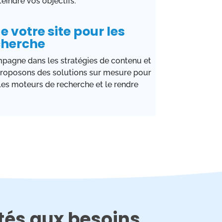
eindre vos objectifs.
 votre site pour les
cherche
agne dans les stratégies de contenu et
roposons des solutions sur mesure pour
 les moteurs de recherche et le rendre
ptés aux besoins