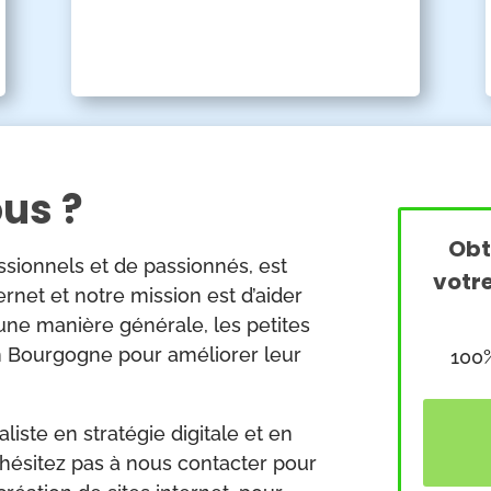
us ?
Obt
sionnels et de passionnés, est
votre
ernet et notre mission est d’aider
’une manière générale, les petites
on Bourgogne pour améliorer leur
100%
iste en stratégie digitale et en
’hésitez pas à nous contacter pour