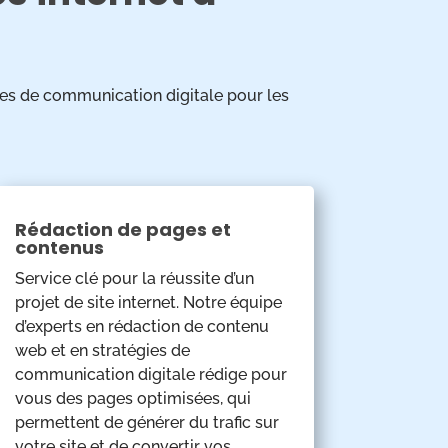
ies de communication digitale pour les
Rédaction de pages et
contenus
Service clé pour la réussite d’un
projet de site internet. Notre équipe
d’experts en rédaction de contenu
web et en stratégies de
communication digitale rédige pour
vous des pages optimisées, qui
permettent de générer du trafic sur
votre site et de convertir vos