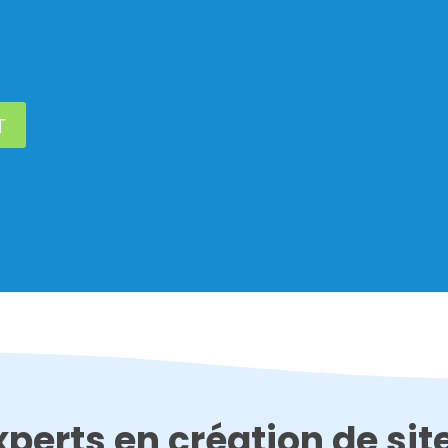
T
perts en création de site