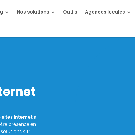
ng
Nos solutions
Outils
Agences locales
nternet
 sites internet à
tre présence en
 solutions sur