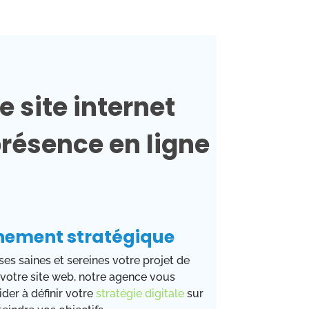
e site internet
résence en ligne
e
ement stratégique
es saines et sereines votre projet de
 votre site web, notre agence vous
er à définir votre
stratégie digitale
sur