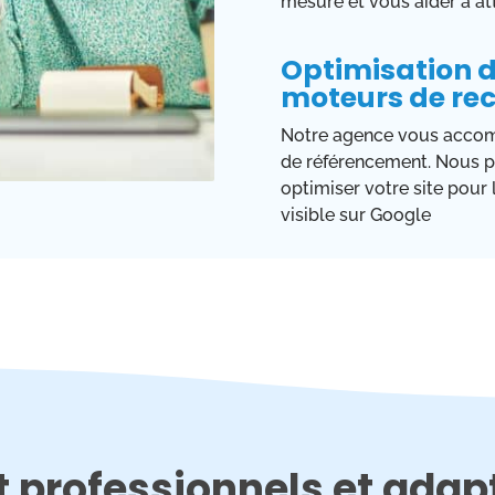
mesure et vous aider à att
Optimisation de
moteurs de re
Notre agence vous accomp
de référencement. Nous p
optimiser votre site pour
visible sur Google
et professionnels et ada