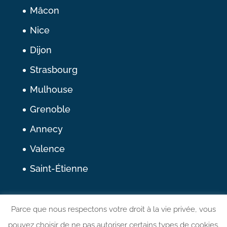
Mâcon
Nice
Dijon
Strasbourg
Mulhouse
Grenoble
Annecy
Valence
Saint-Étienne
Nous suivre
Parce que nous respectons votre droit à la vie privée, vous
pouvez choisir de ne pas autoriser certains types de cookies.
Linkedin