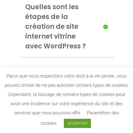
Quelles sont les
étapes de la
création de site
internet vitrine
avec WordPress ?
Parce que nous respectons votre droit à la vie privée, vous
pouvez choisir de ne pas autoriser certains types de cookies.
Qu’est ce que
Cependant, le blocage de certains types de cookies peut
WordPress ?
avoir une incidence sur votre expérience du site et des
services que nous pouvons offrir.
Paramètres des
Comment se
cookies
ACCEPTER