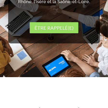
Rhône, l’Isère et la Saône-et-Loire.
ÊTRE RAPPELÉ(E)