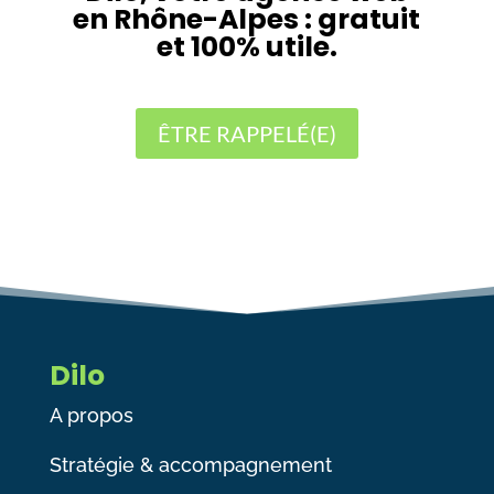
en Rhône-Alpes : gratuit
et 100% utile.
ÊTRE RAPPELÉ(E)
Dilo
A propos
Stratégie & accompagnement