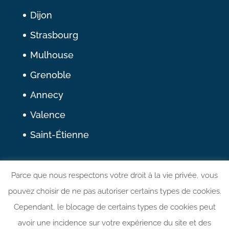
Dijon
Strasbourg
Mulhouse
Grenoble
Annecy
Valence
Saint-Étienne
Nous suivre
Parce que nous respectons votre droit à la vie privée, vous
pouvez choisir de ne pas autoriser certains types de cookies.
Linkedin
Cependant, le blocage de certains types de cookies peut
avoir une incidence sur votre expérience du site et des