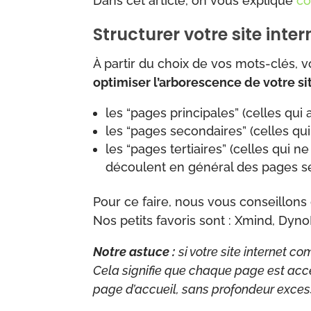
Dans cet article, on vous explique
co
Structurer votre site inte
À partir du choix de vos mots-clés, 
optimiser l’arborescence de votre si
les “pages principales” (celles qui
les “pages secondaires” (celles qu
les “pages tertiaires” (celles qui 
découlent en général des pages s
Pour ce faire, nous vous conseillons d
Nos petits favoris sont : Xmind, Dyn
Notre astuce :
si votre site internet c
Cela signifie que chaque page est acc
page d’accueil, sans profondeur excess