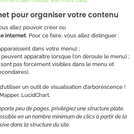
mment bien choisir vos mots clés
.
rnet pour organiser votre contenu
vous allez pouvoir créer ou
te internet
. Pour ce faire, vous allez distinguer :
 apparaissent dans votre menu) ;
i peuvent apparaître lorsque l’on déroule le menu) ;
ne sont pas forcément visibles dans le menu et
econdaires).
’utiliser un outil de visualisation d’arborescence !
oMapper, LucidChart.
omporte peu de pages, privilégiez une structure plate.
essible en un nombre minimum de clics à partir de la
ive dans la structure du site.