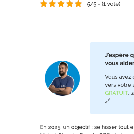
5/5 - (1 vote)
J’espère q
vous aider
Vous avez d
vers votre 
GRATUIT
, 
🔗
En 2025, un objectif : se hisser tout