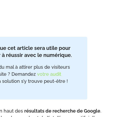
ue cet article sera utile pour
 à réussir avec le numérique
.
u mal à attirer plus de visiteurs
site ? D
emandez
votre audit
la solution s’y trouve peut-être !
 en haut des
résultats de recherche de Google
.