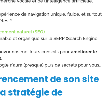
herche vocale et de l’intelligence artificielle,
?
périence de navigation unique, fluide, et surtout
êtes ?
cement naturel (SEO)
rable et organique sur la SERP (Search Engine
uvrir nos meilleurs conseils pour
améliorer le
t.
 Google n’aura (presque) plus de secrets pour vous…
érencement de son site
la stratégie de