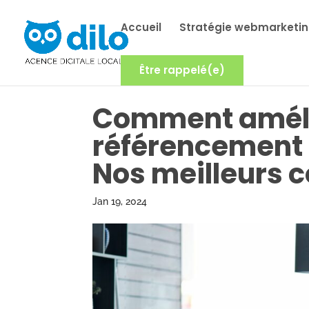
Accueil
Stratégie webmarketi
Être rappelé(e)
Comment améli
référencement d
Nos meilleurs c
Jan 19, 2024