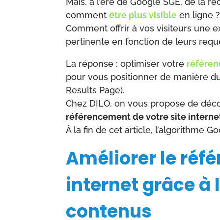
Mais, à l’ère de Google SGE, de la rec
comment
être plus visible
en ligne 
Comment offrir à vos visiteurs une ex
pertinente en fonction de leurs requ
La réponse : optimiser votre
référen
pour vous positionner de manière du
Results Page).
Chez DILO, on vous propose de déco
référencement de votre site interne
À la fin de cet article, l’algorithme
Améliorer le réf
internet grâce à 
contenus