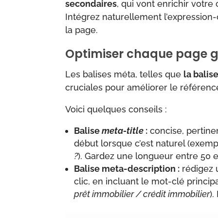
secondaires
, qui vont enrichir votr
Intégrez naturellement l’expression-
la page.
Optimiser chaque page g
Les balises méta, telles que
la balis
cruciales pour améliorer le référen
Voici quelques conseils :
Balise
meta-title
:
concise, pertinen
début lorsque c’est naturel (exemp
?
). Gardez une longueur entre 50 et
Balise meta-description :
rédigez 
clic, en incluant le mot-clé princ
prêt immobilier / crédit immobilier
)