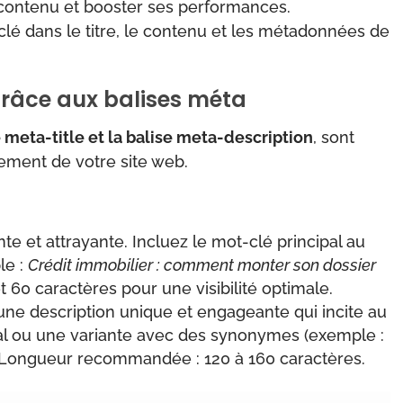
e contenu et booster ses performances.
clé dans le titre, le contenu et les métadonnées de
râce aux balises méta
e meta-title et la balise meta-description
, sont
cement de votre site web.
te et attrayante. Incluez le mot-clé principal au
le :
Crédit immobilier : comment monter son dossier
 60 caractères pour une visibilité optimale.
une description unique et engageante qui incite au
ipal ou une variante avec des synonymes (exemple :
. Longueur recommandée : 120 à 160 caractères.