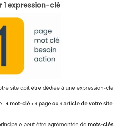
r 1 expression-clé
otre site doit être dédiée à une expression-clé
e :
1 mot-clé = 1 page ou 1 article de votre site
principale peut être agrémentée de
mots-clés