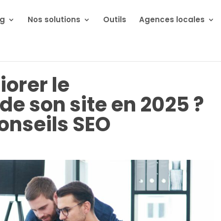
ng
Nos solutions
Outils
Agences locales
orer le
e son site en 2025 ?
onseils SEO