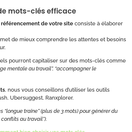
de mots-clés efficace
e référencement de votre site
consiste à élaborer
met de mieux comprendre les attentes et besoins
ur.
els pourront capitaliser sur des mots-clés comme
arge mentale au travail”, “accompagner le
ts
, nous vous conseillons d’utiliser les outils
ush, Ubersuggest, Ranxplorer.
és “longue traîne” (plus de 3 mots) pour générer du
conflits au travail”).