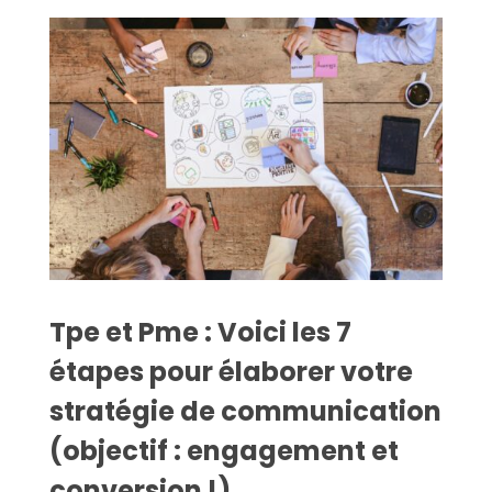
Tpe et Pme : Voici les 7
étapes pour élaborer votre
stratégie de communication
(objectif : engagement et
conversion !)