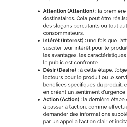
Attention (Attention) :
la première é
destinataires. Cela peut être réali
des slogans percutants ou tout aut
consommateurs.
Intérêt (Interest) :
une fois que l’at
susciter leur intérêt pour le produi
les avantages, les caractéristique
le public est confronté.
Désir (Desire) :
à cette étape, l’obj
lecteurs pour le produit ou le ser
bénéfices spécifiques du produit, e
en créant un sentiment d’urgence po
Action (Action) :
la dernière étape 
à passer à l’action, comme effectuer
demander des informations supplém
par un appel à l’action clair et incit