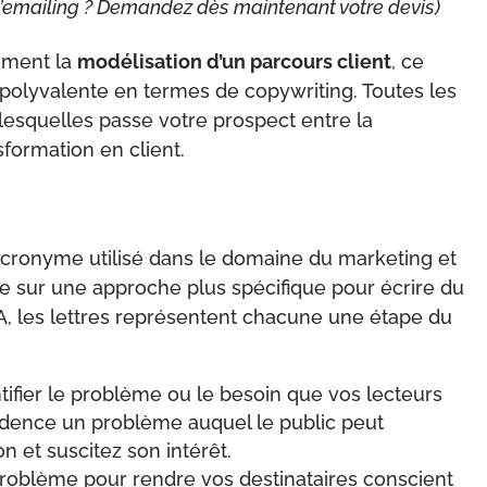
l’emailing ? Demandez dès maintenant votre devis)
lement la
modélisation d’un parcours client
, ce
a-polyvalente en termes de copywriting. Toutes les
lesquelles passe votre prospect entre la
formation en client.
cronyme utilisé dans le domaine du marketing et
tre sur une approche plus spécifique pour écrire du
, les lettres représentent chacune une étape du
dentifier le problème ou le besoin que vos lecteurs
vidence un problème auquel le public peut
on et suscitez son intérêt.
problème pour rendre vos destinataires conscient