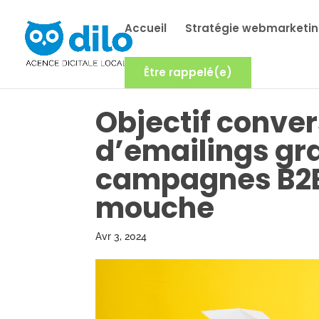
Accueil
Stratégie webmarketi
Être rappelé(e)
Objectif conver
d’emailings gra
campagnes B2B 
mouche
Avr 3, 2024