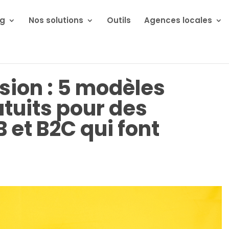
ng
Nos solutions
Outils
Agences locales
sion : 5 modèles
tuits pour des
et B2C qui font