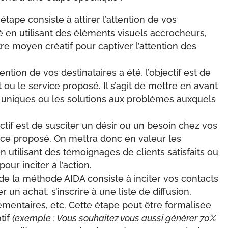
tape consiste à attirer l’attention de vos
sé en utilisant des éléments visuels accrocheurs,
re moyen créatif pour captiver l’attention des
tention de vos destinataires a été, l’objectif est de
t ou le service proposé. Il s’agit de mettre en avant
s uniques ou les solutions aux problèmes auxquels
ectif est de susciter un désir ou un besoin chez vos
vice proposé. On mettra donc en valeur les
n utilisant des témoignages de clients satisfaits ou
ur inciter à l’action.
de la méthode AIDA consiste à inciter vos contacts
 un achat, s’inscrire à une liste de diffusion,
entaires, etc. Cette étape peut être formalisée
atif
(exemple : Vous souhaitez vous aussi générer 70%