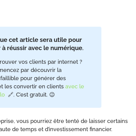
ue cet article sera utile pour
 à réussir avec le numérique
.
rouver vos clients par internet ?
mencez par découvrir la
aillible pour générer des
t les convertir en clients
avec le
lo
🔗. C’est gratuit. 😉
rise, vous pourriez être tenté de laisser certains
ute de temps et d’investissement financier.