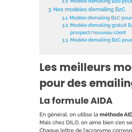
Modèle d’emailing B2B pour 
Nos modèles d’emailing B2C
Modèle d’emailing B2C pour
Modèle d’emailing gratuit B
prospect/nouveau client
Modèle d’emailing B2C pour 
Les meilleurs mo
pour des emaili
La formule AIDA
En général, on utilise la
méthode AI
Mais chez DILO, on aime bien s’en se
Chaque lettre de l’acronyme corresp