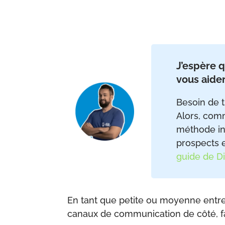
J’espère q
vous aider
Besoin de t
Alors, com
méthode inf
prospects e
guide de Di
En tant que petite ou moyenne entrep
canaux de communication de côté, fa