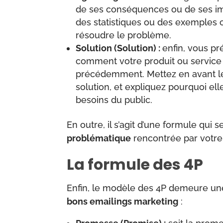
de ses conséquences ou de ses imp
des statistiques ou des exemples c
résoudre le problème.
Solution (Solution) :
enfin, vous pr
comment votre produit ou service 
précédemment. Mettez en avant les
solution, et expliquez pourquoi el
besoins du public.
En outre, il s’agit d’une formule qui s
problématique
rencontrée par votre
La formule des 4P
Enfin, le modèle des 4P demeure une
bons emailings marketing
: