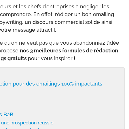
urs et les chefs d’entreprises à négliger les
 comprendre. En effet, rédiger un bon emailing
ywriting, un discours commercial solide ainsi
votre message attractif.
ce qu’on ne veut pas que vous abandonniez l’idée
 propose
nos 3 meilleures formules de rédaction
gs gratuits
pour vous inspirer
!
ction pour des emailings 100% impactants
ts B2B
 une prospection réussie