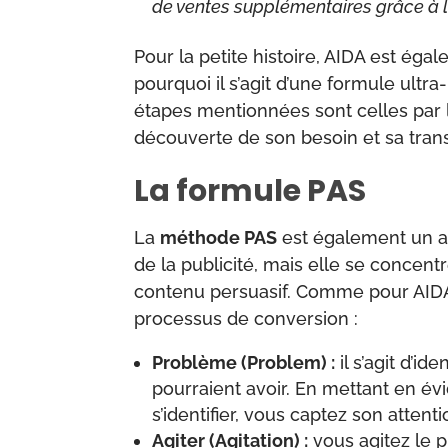
de ventes supplémentaires grâce à 
Pour la petite histoire, AIDA est éga
pourquoi il s’agit d’une formule ultr
étapes mentionnées sont celles par 
découverte de son besoin et sa trans
La formule PAS
La
méthode PAS
est également un a
de la publicité, mais elle se concen
contenu persuasif. Comme pour AIDA
processus de conversion :
Problème (Problem) :
il s’agit d’i
pourraient avoir. En mettant en é
s’identifier, vous captez son attenti
Agiter (Agitation) :
vous agitez le 