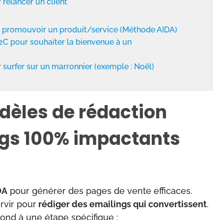
relancer un client
 promouvoir un produit/service (Méthode AIDA)
2C pour souhaiter la bienvenue à un
surfer sur un marronnier (exemple : Noël)
dèles de rédaction
ngs 100% impactants
DA
pour générer des pages de vente efficaces.
rvir pour
rédiger des emailings qui convertissent
.
ond à une étape spécifique :