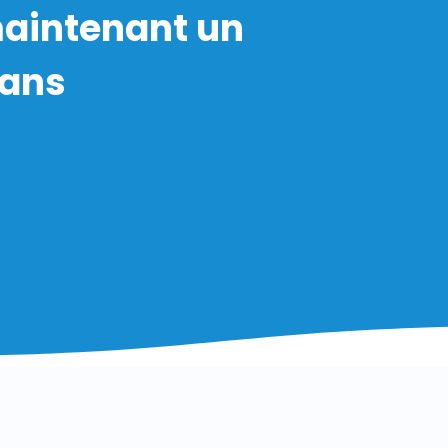
aintenant un
sans