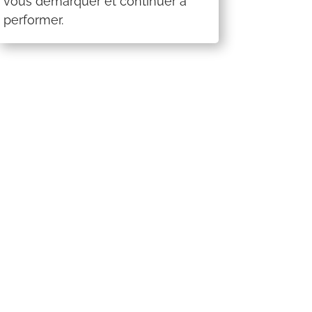
vous démarquer et continuer à
performer.