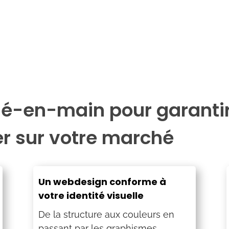
lé-en-main pour garantir 
er sur votre marché
Un webdesign conforme à
votre identité visuelle
De la structure aux couleurs en
passant par les graphismes