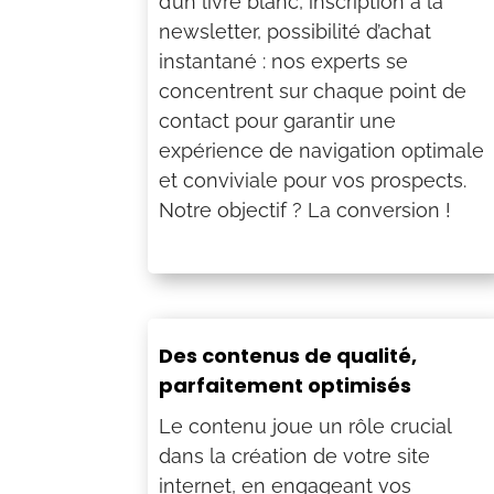
d’un livre blanc, inscription à la
newsletter, possibilité d’achat
instantané : nos experts se
concentrent sur chaque point de
contact pour garantir une
expérience de navigation optimale
et conviviale pour vos prospects.
Notre objectif ? La conversion !
Des contenus de qualité,
parfaitement optimisés
Le contenu joue un rôle crucial
dans la création de votre site
internet, en engageant vos