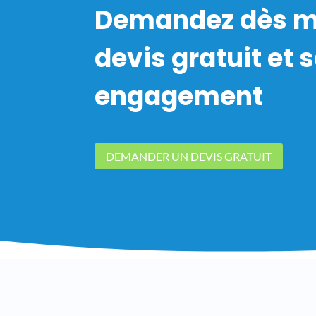
Demandez dès m
devis gratuit et 
engagement
DEMANDER UN DEVIS GRATUIT