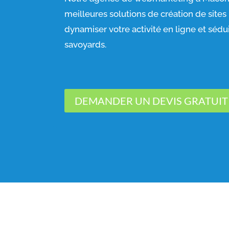
meilleures solutions de création de sites
dynamiser votre activité en ligne et sédu
savoyards.
DEMANDER UN DEVIS GRATUIT