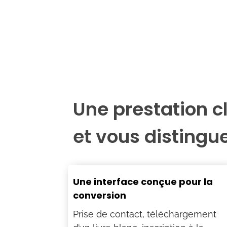
Une prestation c
et vous distingu
Une interface conçue pour la
conversion
Prise de contact, téléchargement