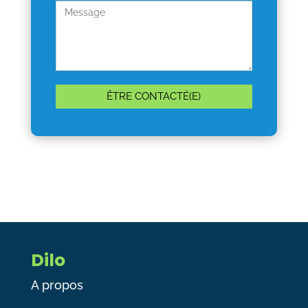
Dilo
A propos