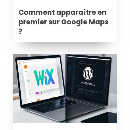
Comment apparaître en
premier sur Google Maps
?