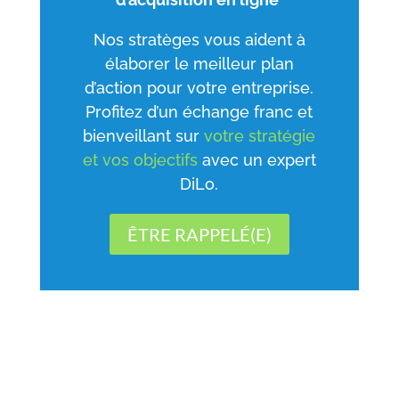
Nos stratèges vous aident à
élaborer le meilleur plan
d’action pour votre entreprise.
Profitez d’un échange franc et
bienveillant sur
votre stratégie
et vos objectifs
avec un expert
DiLo.
ÊTRE RAPPELÉ(E)