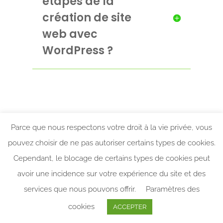
étapes de la
création de site
web avec
WordPress ?
Qu’est ce que
Parce que nous respectons votre droit à la vie privée, vous
WordPress ?
pouvez choisir de ne pas autoriser certains types de cookies.
Cependant, le blocage de certains types de cookies peut
avoir une incidence sur votre expérience du site et des
Comment se
services que nous pouvons offrir.
Paramètres des
déroule la
cookies
ACCEPTER
maintenance de