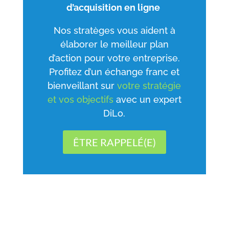
d’acquisition en ligne
Nos stratèges vous aident à
élaborer le meilleur plan
d’action pour votre entreprise.
Profitez d’un échange franc et
bienveillant sur
votre stratégie
et vos objectifs
avec un expert
DiLo.
ÊTRE RAPPELÉ(E)