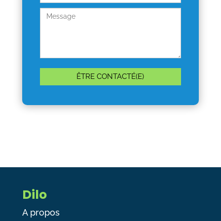
Dilo
A propos