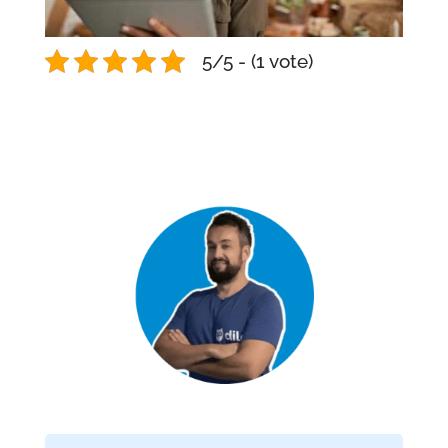
5/5 - (1 vote)